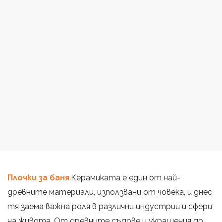
Плочки за баня
.Керамиката е един от най-
древните материали, използвани от човека, и днес
тя заема важна роля в различни индустрии и сфери
на живота. От древните съдове и украшения до