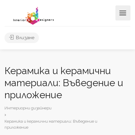
Влизане
Керамика и керамични
материали: Въведение и
приложение
Интериорни дизайнери
Керамика и керамични материали: Въведение и
приложение