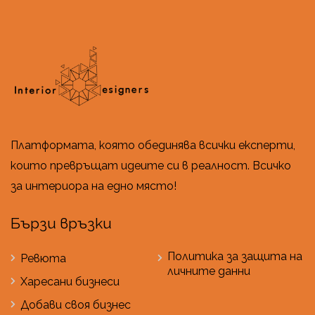
Платформата, която обединява всички експерти,
които превръщат идеите си в реалност. Всичко
за интериора на едно място!
Бързи връзки
Политика за защита на
Ревюта
личните данни
Харесани бизнеси
Добави своя бизнес