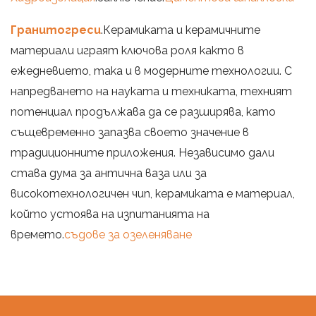
Гранитогреси
.Керамиката и керамичните
материали играят ключова роля както в
ежедневието, така и в модерните технологии. С
напредването на науката и техниката, техният
потенциал продължава да се разширява, като
същевременно запазва своето значение в
традиционните приложения. Независимо дали
става дума за антична ваза или за
високотехнологичен чип, керамиката е материал,
който устоява на изпитанията на
времето.
съдове за озеленяване