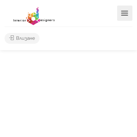
Влизане