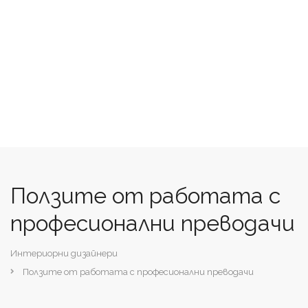
Ползите от работата с
професионални преводачи
Интериорни дизайнери
Ползите от работата с професионални преводачи