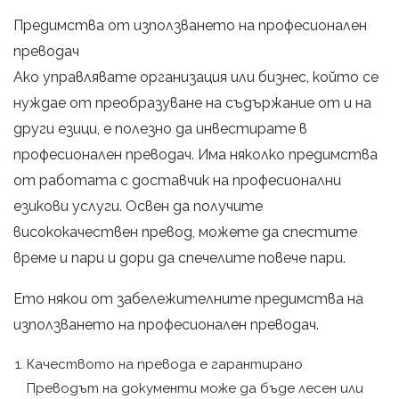
Предимства от използването на професионален
преводач
Ако управлявате организация или бизнес, който се
нуждае от преобразуване на съдържание от и на
други езици, е полезно да инвестирате в
професионален преводач. Има няколко предимства
от работата с доставчик на професионални
езикови услуги. Освен да получите
висококачествен превод, можете да спестите
време и пари и дори да спечелите повече пари.
Ето някои от забележителните предимства на
използването на професионален преводач.
Качеството на превода е гарантирано
Преводът на документи може да бъде лесен или