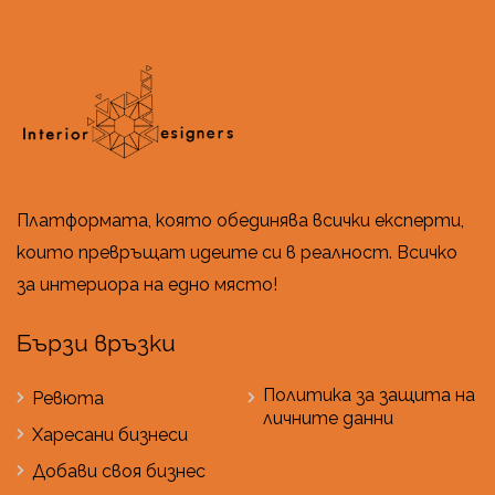
Платформата, която обединява всички експерти,
които превръщат идеите си в реалност. Всичко
за интериора на едно място!
Бързи връзки
Политика за защита на
Ревюта
личните данни
Харесани бизнеси
Добави своя бизнес