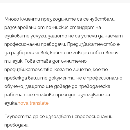
Много клиенти през годините са се чувствали
разочаровани от по-ниския стандарт на
езиковите услуги, защото не са успели да наемат
професионални преводачи. Предизвикателство е
да разбереш човек, който не говори собствения
ти език. Това става допълнително
предизвикателство, когато лицето, което
превежда вашите документи, не е професионално
обучено, защото ще доведе до преводаческа
работа с не толкова прецизно използване на
езика.
nova translate
Глупостта да се използват непрофесионални
преводачи