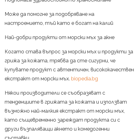
Може да помогне за подобряване на
настроението, тъй като е богат на калий
Най-добри продукти от морски мъх за акне
Когато става въпрос за морски мъх и продукти за
грижа за кожата, трябва да сте сигурни, че
купувате продукт с автентичен, висококачествен
екстракт от морски мъх.
biopedia.bg
Някои производители се съобразяват с
тенденциите в грижата за кожата и използват
възможно най-малкия екстракт от морски мъх,
като същевременно зареждат продукта си с
други възпаляващи акнето и комедогенни
съставки.