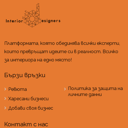
Платформата, която обединява всички експерти,
които превръщат идеите си в реалност. Всичко
за интериора на едно място!
Бързи връзки
Политика за защита на
Ревюта
личните данни
Харесани бизнеси
Добави своя бизнес
Контакт с нас