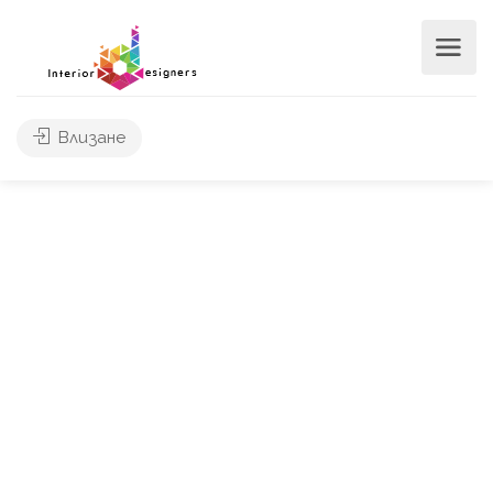
Влизане