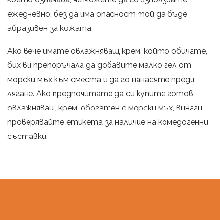
ежедневно, без да има опасност той да бъде
абразивен за кожата.
Ако вече имате овлажняващ крем, който обичате,
бих ви препоръчала да добавите малко гел от
морски мъх към сместа и да го нанасяте преди
лягане. Ако предпочитате да си купите готов
овлажняващ крем, обогатен с морски мъх, винаги
проверявайте етикета за наличие на комедогенни
съставки.