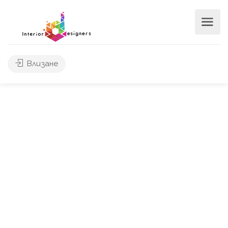
Влизане