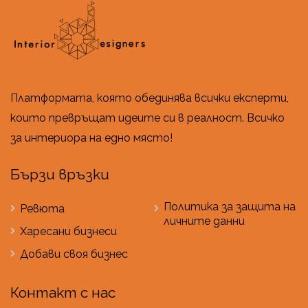
Платформата, която обединява всички експерти,
които превръщат идеите си в реалност. Всичко
за интериора на едно място!
Бързи връзки
Политика за защита на
Ревюта
личните данни
Харесани бизнеси
Добави своя бизнес
Контакт с нас