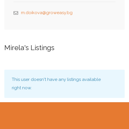
m.doikova@groweasy.bg
Mirela's Listings
This user doesn't have any listings available
right now.