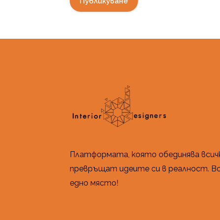
Платформата, която обединява всич
превръщат идеите си в реалност. Вс
едно място!