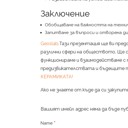
Заключение
Обобщаване на важността на технич
Запитване за въпроси и отворена д
Geoslab
.Тази презентация ще ви пре
различни сфери на обществото. Ще с
функционираме и взаимодействаме с 
предизвикателствата и бъдещите пе
КЕРАМИКАТА!
Ако не знаете от къде да си закупите
Вашият имейл адрес няма да бъде пуб
*
Name