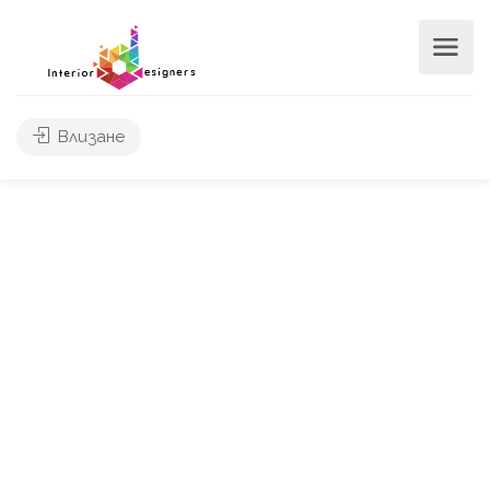
Влизане