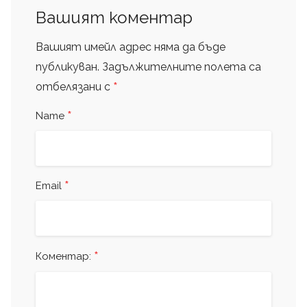
Вашият коментар
Вашият имейл адрес няма да бъде
публикуван.
Задължителните полета са
*
отбелязани с
*
Name
*
Email
*
Коментар: