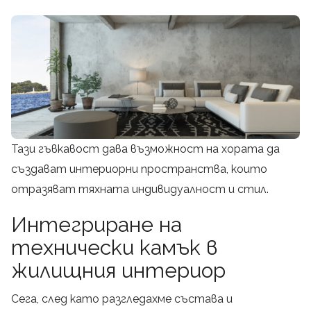
Тази гъвкавост дава възможност на хората да
създават интериорни пространства, които
отразяват тяхната индивидуалност и стил.
Интегриране на
технически камък в
жилищния интериор
Сега, след като разгледахме състава и