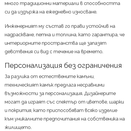
много традиционни материали в способността
си да издържа на ежедневно износване.
Инженерният му състав го прави устойчив на
надраскване, петна и топлина, като гарантира, че
интериорните пространства ще запазят
девствения си вид с течение на времето.
Персонализация без ограничения
За разлика от естествените камъни,
техническият камък предлага несравними
възможности за персонализация. Дизайнерите
могат да играят със спектър от цветове, шарки
и покрития, като приспособяват всяко изделие
към уникалните предпочитания на собственика на
жилището.