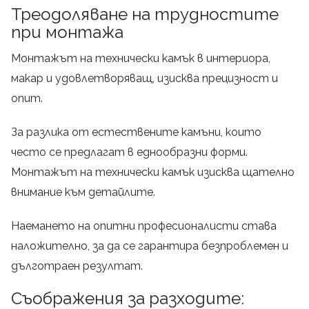
Треодоляване на трудностите
при монтажа
Монтажът на технически камък в интериора,
макар и удовлетворяващ, изисква прецизност и
опит.
За разлика от естествените камъни, които
често се предлагат в еднообразни форми.
Монтажът на технически камък изисква щателно
внимание към детайлите.
Наемането на опитни професионалисти става
наложително, за да се гарантира безпроблемен и
дълготраен резултат.
Съображения за разходите: