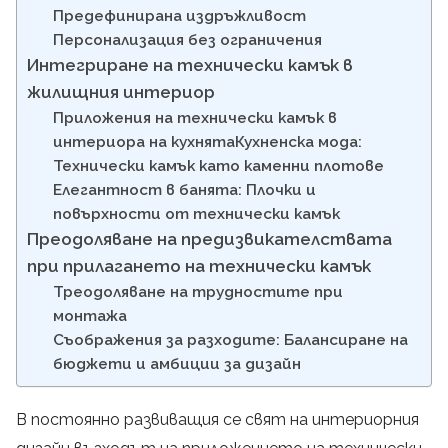
Предефинирана издръжливост
Персонализация без ограничения
Интегриране на технически камък в
жилищния интериор
Приложения на технически камък в
интериора на кухнятаКухненска мода:
Технически камък като каменни плотове
Елегантност в банята: Плочки и
повърхности от технически камък
Преодоляване на предизвикателствата
при прилагането на технически камък
Треодоляване на трудностите при
монтажа
Съображения за разходите: Балансиране на
бюджети и амбиции за дизайн
В постоянно развиващия се свят на интериорния