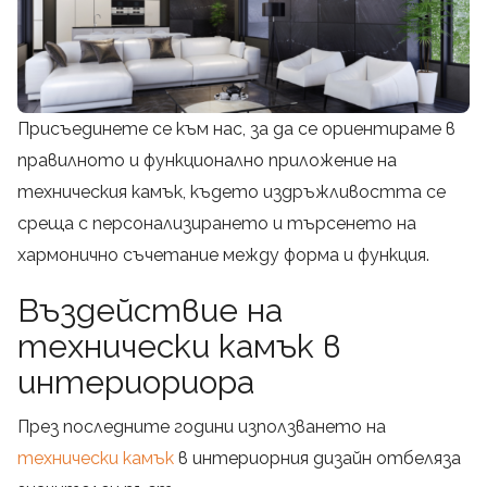
Присъединете се към нас, за да се ориентираме в
правилното и функционално приложение на
техническия камък, където издръжливостта се
среща с персонализирането и търсенето на
хармонично съчетание между форма и функция.
Въздействие на
технически камък в
интериориора
През последните години използването на
технически камък
в интериорния дизайн отбеляза