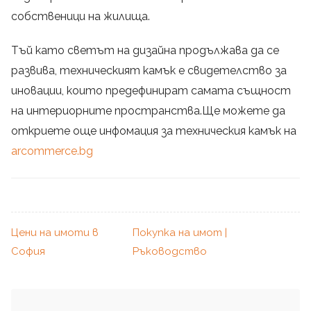
собственици на жилища.
Тъй като светът на дизайна продължава да се
развива, техническият камък е свидетелство за
иновации, които предефинират самата същност
на интериорните пространства.Ще можете да
откриете още инфомация за техническия камък на
arcommerce.bg
Цени на имоти в
Покупка на имот |
София
Ръководство