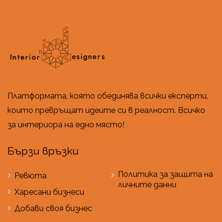
Платформата, която обединява всички експерти,
които превръщат идеите си в реалност. Всичко
за интериора на едно място!
Бързи връзки
Политика за защита на
Ревюта
личните данни
Харесани бизнеси
Добави своя бизнес