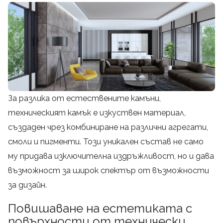
За разлика от естествените камъни,
техническият камък е изкуствен материал,
създаден чрез комбиниране на различни агрегати,
смоли и пигменти. Този уникален състав не само
му придава изключителна издръжливост, но и дава
възможност за широк спектър от възможности
за дизайн.
Повишаване на естетиката с
повърхности от технически