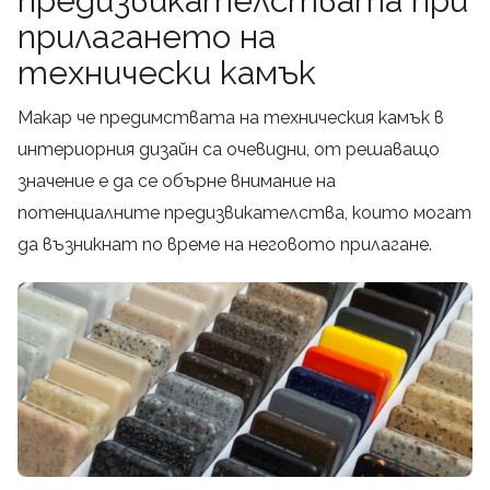
предизвикателствата при
прилагането на
технически камък
Макар че предимствата на техническия камък в
интериорния дизайн са очевидни, от решаващо
значение е да се обърне внимание на
потенциалните предизвикателства, които могат
да възникнат по време на неговото прилагане.