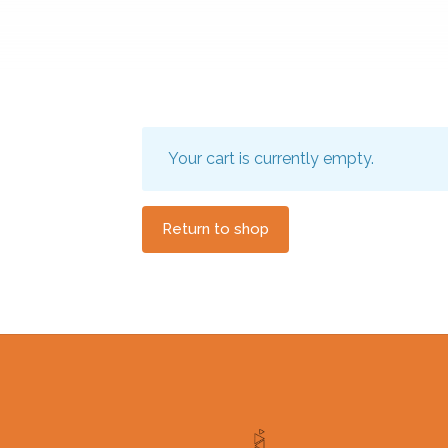
Your cart is currently empty.
Return to shop