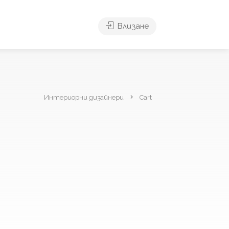
Влизане
Интериорни дизайнери
Cart