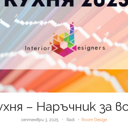
хня – Наръчник за вс
септември 3, 2025
•
Radi
•
Room Design