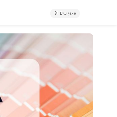
Влизане