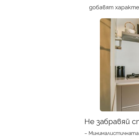
добавят характе
Не забравяй с
– Минималистичната 