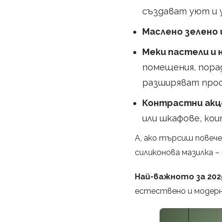
създават уют и 
Маслено зелено 
Меки пастели и 
помещения, пора
разширяват про
Контрастни ак
или шкафове, ко
А, ако търсиш повече
силиконова мазилка –
Най-важното за 202
естествено и модерн