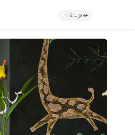
Влизане