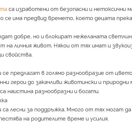
ета
са изработени от безопасни и нетоксични м
то се има предвид времето, което децата прека
еждат добре, но и блокират нежеланата светлин
т на личния живот. Някои от тях имат и звукои
и свойства.
 се предлагат в голямо разнообразие от цвето
нни герои до закачливи животински и природни 
а наистина разнообразни и богати.
жка
са лесни за поддръжка. Много от тях могат да
пестява на родителите време и усилия.