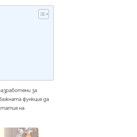
разработени за
 важната функция да
статия на