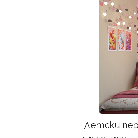
Детски пе
Безопасност