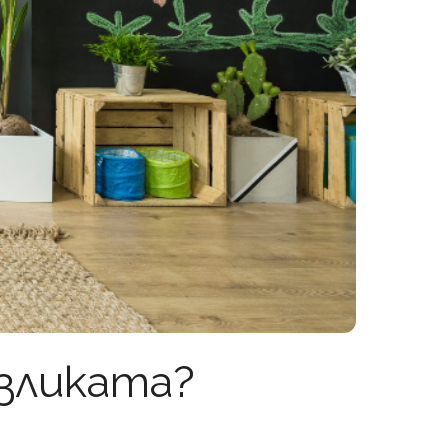
азликата?