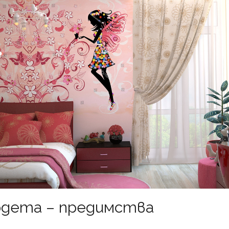
рдета – предимства