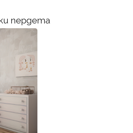
ски пердета