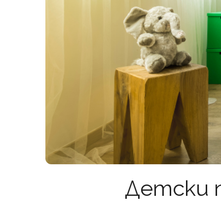
Детски п