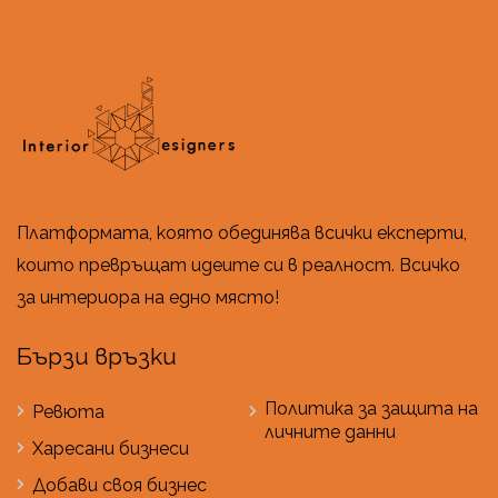
Платформата, която обединява всички експерти,
които превръщат идеите си в реалност. Всичко
за интериора на едно място!
Бързи връзки
Политика за защита на
Ревюта
личните данни
Харесани бизнеси
Добави своя бизнес