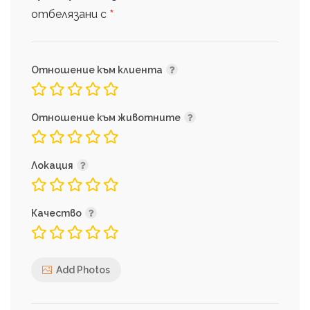
*
отбелязани с
Отношение към клиента
Отношение към животните
Локация
Качество
Add Photos