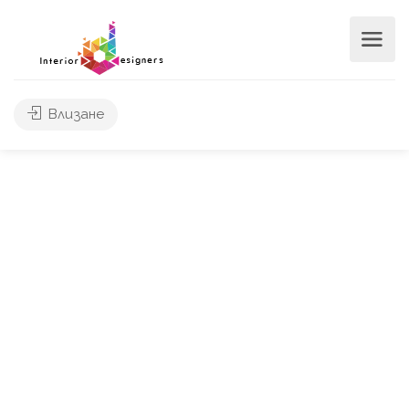
Влизане