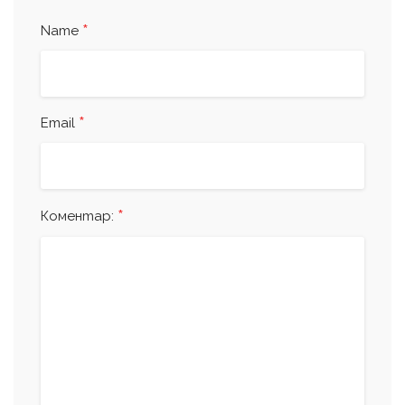
*
Name
*
Email
*
Коментар: