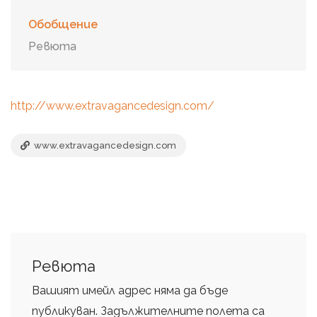
Обобщение
Ревюта
http://www.extravagancedesign.com/
www.extravagancedesign.com
Ревюта
Вашият имейл адрес няма да бъде
публикуван.
Задължителните полета са