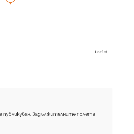
Leaflet
 публикуван.
Задължителните полета