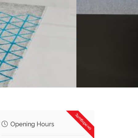
Затворено
Opening Hours