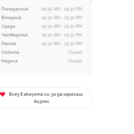
Понеделник
09:30 AM - 05:30 PM
Вторник
09:30 AM - 05:30 PM
Сряда
09:30 AM - 05:30 PM
Четвъртък
09:30 AM - 05:30 PM
Петък
09:30 AM - 05:30 PM
Събота
Closed
Неделя
Closed
Влез в акаунта си, за да харесаш
бизнес