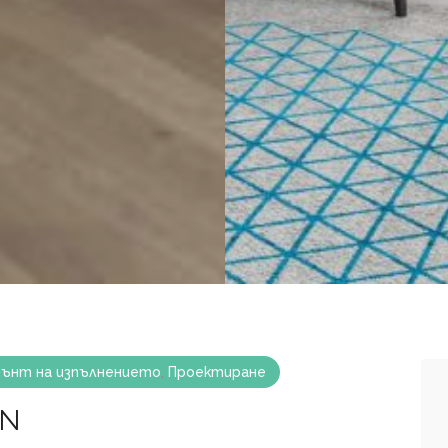
ънт на изпълнението
,
Проектиране
GN