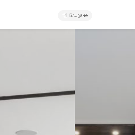
Влизане