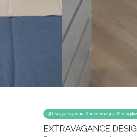
3D визуализации
,
Консултация
,
Мениджм
EXTRAVAGANCE DESI