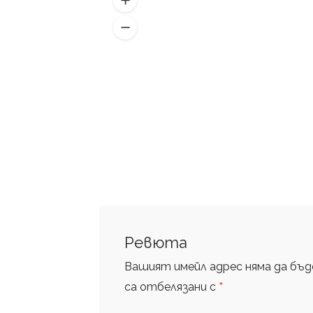
Ревюта
Вашият имейл адрес няма да бъде
*
са отбелязани с