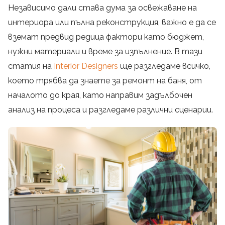
Независимо дали става дума за освежаване на
интериора или пълна реконструкция, важно е да се
вземат предвид редица фактори като бюджет,
нужни материали и време за изпълнение. В тази
статия на
Interior Designers
ще разгледаме всичко,
което трябва да знаете за ремонт на баня, от
началото до края, като направим задълбочен
анализ на процеса и разгледаме различни сценарии.