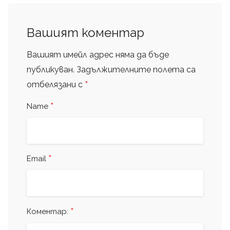
Вашият коментар
Вашият имейл адрес няма да бъде
публикуван.
Задължителните полета са
*
отбелязани с
*
Name
*
Email
*
Коментар: