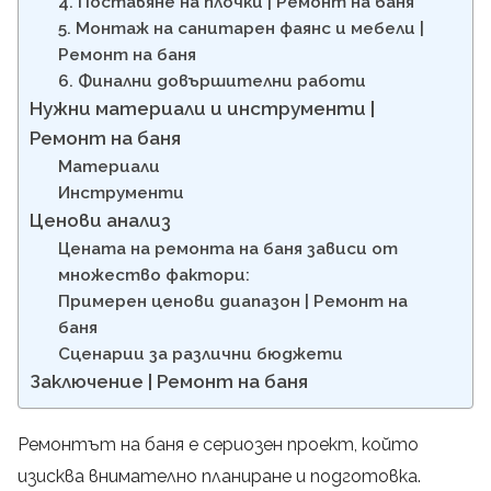
4. Поставяне на плочки | Ремонт на баня
5. Монтаж на санитарен фаянс и мебели |
Ремонт на баня
6. Финални довършителни работи
Нужни материали и инструменти |
Ремонт на баня
Материали
Инструменти
Ценови анализ
Цената на ремонта на баня зависи от
множество фактори:
Примерен ценови диапазон | Ремонт на
баня
Сценарии за различни бюджети
Заключение | Ремонт на баня
Ремонтът на баня е сериозен проект, който
изисква внимателно планиране и подготовка.