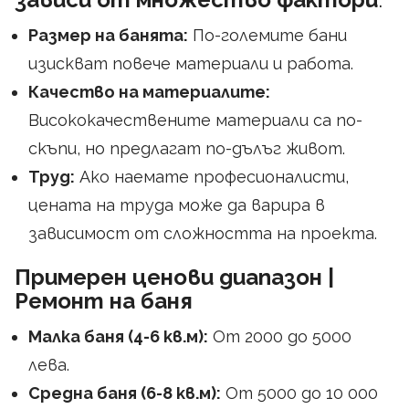
Размер на банята:
По-големите бани
изискват повече материали и работа.
Качество на материалите:
Висококачествените материали са по-
скъпи, но предлагат по-дълъг живот.
Труд:
Ако наемате професионалисти,
цената на труда може да варира в
зависимост от сложността на проекта.
Примерен ценови диапазон |
Ремонт на баня
Малка баня (4-6 кв.м):
От 2000 до 5000
лева.
Средна баня (6-8 кв.м):
От 5000 до 10 000