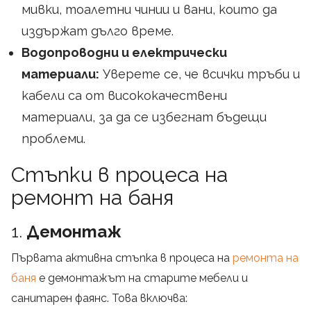
мивки, тоалетни чинии и вани, които да
издържат дълго време.
Водопроводни и електрически
материали:
Уверете се, че всички тръби и
кабели са от висококачествени
материали, за да се избегнат бъдещи
проблеми.
Стъпки в процеса на
ремонт на баня
1.
Демонтаж
Първата активна стъпка в процеса на
ремонта на
баня
е демонтажът на старите мебели и
санитарен фаянс. Това включва: