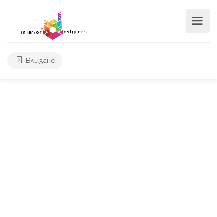
Влизане