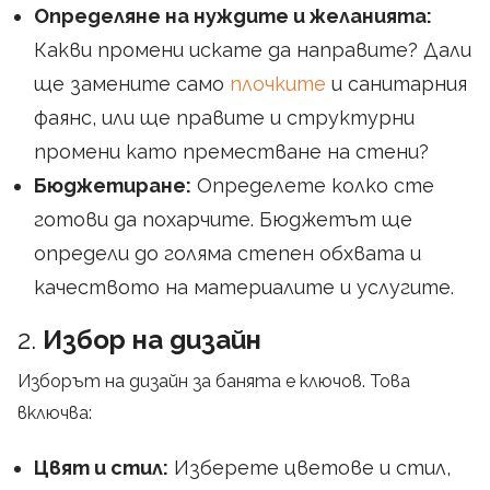
Определяне на нуждите и желанията:
Какви промени искате да направите? Дали
ще замените само
плочките
и санитарния
фаянс, или ще правите и структурни
промени като преместване на стени?
Бюджетиране:
Определете колко сте
готови да похарчите. Бюджетът ще
определи до голяма степен обхвата и
качеството на материалите и услугите.
2.
Избор на дизайн
Изборът на дизайн за банята е ключов. Това
включва:
Цвят и стил:
Изберете цветове и стил,