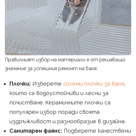
Правилният избор на материали е от решаващо
значение за успешния ремонт на баня:
Плочки:
Изберете
големи плочки за баня
,
които са водоустойчиви и лесни за
почистване. Керамичните плочки са
популярен избор поради своята
издръжливост и разнообразие в дизайна.
Санитарен фаянс:
Подберете качествени