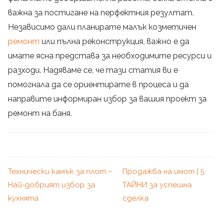
важна за постигане на перфектния резултат.
Независимо дали планирате малък козметичен
ремонт
или пълна реконструкция, важно е да
имате ясна представа за необходимите ресурси и
разходи. Надяваме се, че тази статия ви е
помогнала да се ориентирате в процеса и да
направите информиран избор за вашия проект за
ремонт на баня.
Технически камък за плот –
Продажба на имот | 5
Най-добрият избор за
ТАЙНИ за успешна
кухнята
сделка