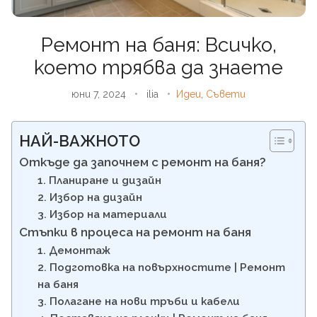
Ремонт на баня: Всичко,
което трябва да знаете
юни 7, 2024
•
ilia
•
Идеи
,
Съвети
НАЙ-ВАЖНОТО
Откъде да започнем с ремонт на баня?
1. Планиране и дизайн
2. Избор на дизайн
3. Избор на материали
Стъпки в процеса на ремонт на баня
1. Демонтаж
2. Подготовка на повърхностите | Ремонт
на баня
3. Полагане на нови тръби и кабели