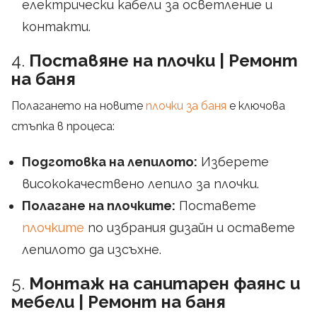
електрически кабели за осветление и
контакти.
4.
Поставяне на плочки | Ремонт
на баня
Полагането на новите
плочки за баня
е ключова
стъпка в процеса:
Подготовка на лепилото:
Изберете
висококачествено лепило за плочки.
Полагане на плочките:
Поставете
плочките
по избрания дизайн и оставете
лепилото да изсъхне.
5.
Монтаж на санитарен фаянс и
мебели | Ремонт на баня