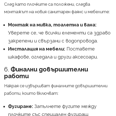
След като плочките са положени, следва
монтажът на новия санитарен фаянс и мебелите:
Монтаж на мивка, тоалетна и вана:
Уверете се, че всички елементи са здраво
закрепени и свързани с водопровода.
Инсталация на мебели:
Поставете
шкафове, огледала и други аксесоари.
6.
Финални довършителни
работи
Накрая се извършват финалните довършителни
работи, които включват:
Фугиране:
Запълнете фугите между
плочките със специален фугиращ