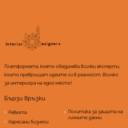
Платформата, която обединява всички експерти,
които превръщат идеите си в реалност. Всичко
за интериора на едно място!
Бързи връзки
Политика за защита на
Ревюта
личните данни
Харесани бизнеси