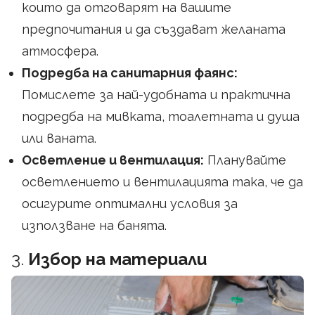
които да отговарят на вашите
предпочитания и да създават желаната
атмосфера.
Подредба на санитарния фаянс:
Помислете за най-удобната и практична
подредба на мивката, тоалетната и душа
или ваната.
Осветление и вентилация:
Планувайте
осветлението и вентилацията така, че да
осигурите оптимални условия за
използване на банята.
3.
Избор на материали