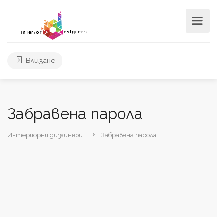
Влизане
Забравена парола
Интериорни дизайнери
Забравена парола