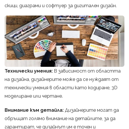
скици, диаграми и софтуер за дигитален дизайн.
Технически умения:
В зависимост от областта
на дизайна, дизайнерите може да се нуждаят от
технически умения в области като кодиране, 3D
моделиране или чертане.
Внимание към детайла:
Дизайнерите могат да
обръщат голямо внимание на детайлите, за да
гарантират, че дизайнът им е точен и