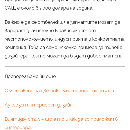
САЩ е около 65 000 долара на година.
Важно е да се отбележи, че заплатите могат да
варират значително в зависимост от
местоположението, индустрията и конкретната
компания. Това са само няколко примера за типове
дизайнери, които могат да бъдат добре платени.
Препоръчваме ви още:
Съчетаване на цветове в интериорния дизайн
Луксозен интериорен дизайн
Винтидж стил – що е то и как да го приложим в
интериора?