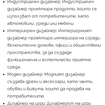
Индустриален дизайнер: Индустриален
дизайнер проектира продукти, които се
използват от потребителите, като
автомобили, уреди или мебели.
Интериорен дизайнер: Интериорният
дизайнер проектира интериора на сгради,
включително домове, офиси и обществени
пространства, за да създаде
функционална и естетически приятна
среда.
Моден дизайнер: Модният дизайнер
създава дрехи и аксесоари, като чанти,
обувки и бижута, които да продава на
потребителите.
Дизайнер на игри: Дизайнерът на игри