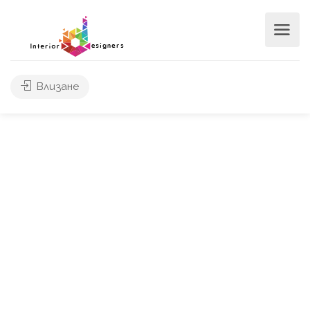
Влизане