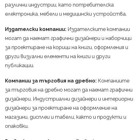
различни индустрии, като потребителска
електроника, мебели и медицински устройства.
Издателски компании:
Издателските компании
могат да наемат графични дизайнери и наборчици
за проектиране на корици на книги, оформления и
други визуални елементи на книги и други
публикации.
Компании за търговия на дребно:
Компаниите
за търговия на дребно могат да наемат графични
дизайнери. Индустриални дизайнери и интериорни
дизайнери за проектиране на оформление на
магазини, дисплеи и табели, както и продукти и
опаковки.