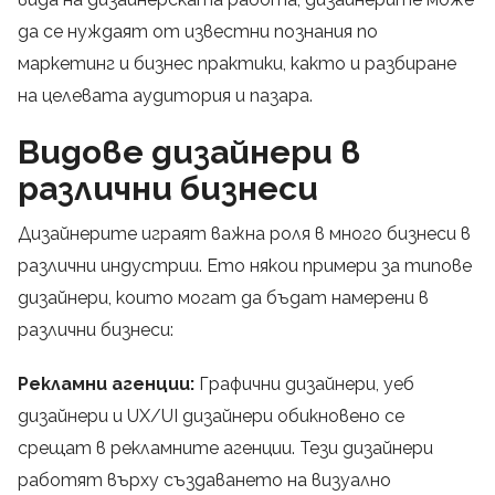
да се нуждаят от известни познания по
маркетинг и бизнес практики, както и разбиране
на целевата аудитория и пазара.
Видове дизайнери в
различни бизнеси
Дизайнерите играят важна роля в много бизнеси в
различни индустрии. Ето някои примери за типове
дизайнери, които могат да бъдат намерени в
различни бизнеси:
Рекламни агенции:
Графични дизайнери, уеб
дизайнери и UX/UI дизайнери обикновено се
срещат в рекламните агенции. Тези дизайнери
работят върху създаването на визуално