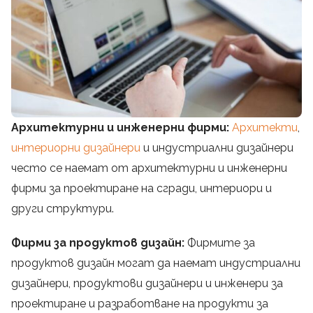
Архитектурни и инженерни фирми:
Архитекти
,
интериорни дизайнери
и индустриални дизайнери
често се наемат от архитектурни и инженерни
фирми за проектиране на сгради, интериори и
други структури.
Фирми за продуктов дизайн:
Фирмите за
продуктов дизайн могат да наемат индустриални
дизайнери, продуктови дизайнери и инженери за
проектиране и разработване на продукти за