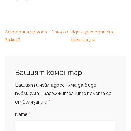
Декорация за маса – Защо е
Идеи за градинска
важна?
декорация
Вашият коментар
Вашият имейл адрес няма да бъде
публикуван.
Задължителните полета са
*
отбелязани с
*
Name