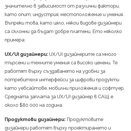
значително в зависимост от различни фактори,
като опит, индустрия, местоположение и умения.
Въпреки това, като цяло, някои видове дизайнери
са склонни да бъдат добре платени. Ето няколко
примера:
UX/UI дизайнери:
UX/UI дизайнерите са много
търсени и техните умения са високо ценени. Те
работят върху създаването на удобни за
потребителя интерфейси за цифрови продукти
като уебсайтове, мобилни приложения и софтуер.
Средната заплата за UX/UI дизайнер в САЩ е
около $80 000 на година.
Продуктови дизайнери:
Продуктовите
дизайнери работят върху проектирането и