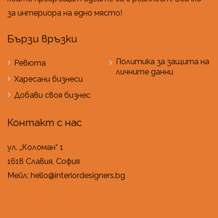
за интериора на едно място!
Бързи връзки
Политика за защита на
Ревюта
личните данни
Харесани бизнеси
Добави своя бизнес
Контакт с нас
ул. „Коломан“ 1
1618 Славия, София
Мейл: hello@interiordesigners.bg