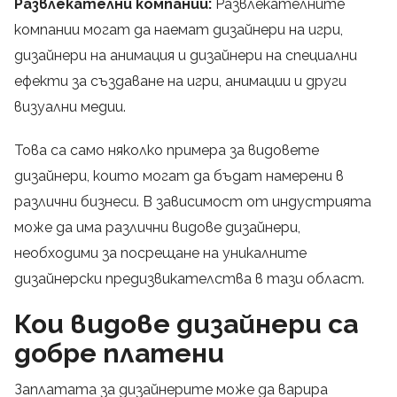
Развлекателни компании:
Развлекателните
компании могат да наемат дизайнери на игри,
дизайнери на анимация и дизайнери на специални
ефекти за създаване на игри, анимации и други
визуални медии.
Това са само няколко примера за видовете
дизайнери, които могат да бъдат намерени в
различни бизнеси. В зависимост от индустрията
може да има различни видове дизайнери,
необходими за посрещане на уникалните
дизайнерски предизвикателства в тази област.
Кои видове дизайнери са
добре платени
Заплатата за дизайнерите може да варира