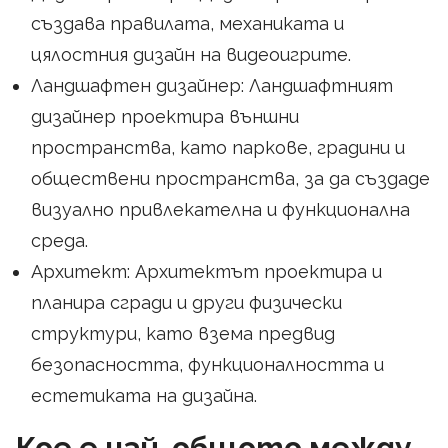
създава правилата, механиката и
цялостния дизайн на видеоигрите.
Ландшафтен дизайнер: Ландшафтният
дизайнер проектира външни
пространства, като паркове, градини и
обществени пространства, за да създаде
визуално привлекателна и функционална
среда.
Архитект: Архитектът проектира и
планира сгради и други физически
структури, като взема предвид
безопасността, функционалността и
естетиката на дизайна.
Кое е най-общото между