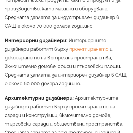
потребителски продукти, както и продукти за
производство, като машини и оборудване.
Средната заплата за индустриален дизайнер в
САЩ е около 70 000 долара годишно.
Интериорни дизайнери:
Интериорните
дизайнери работят върху
проектирането
и
декорирането на вътрешни пространства,
включително домове, офиси и търговски площи.
Средната заплата за интериорен дизайнер в САЩ
е около 60 000 долара годишно.
Архитектурни дизайнери:
Архитектурните
дизайнери работят върху проектирането на
сгради и конструкции, включително домове,
търговски сгради и обществени пространства.
Средната заплата за архитектурен дизайнер в