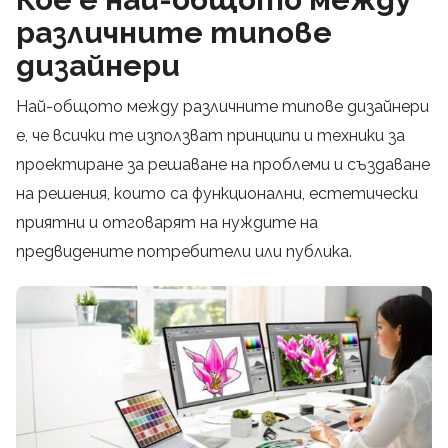
различните типове
дизайнери
Най-общото между различните типове дизайнери
е, че всички те използват принципи и техники за
проектиране за решаване на проблеми и създаване
на решения, които са функционални, естетически
приятни и отговарят на нуждите на
предвидените потребители или публика.