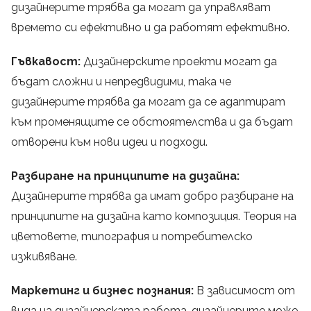
дизайнерите трябва да могат да управляват
времето си ефективно и да работят ефективно.
Гъвкавост:
Дизайнерските проекти могат да
бъдат сложни и непредвидими, така че
дизайнерите трябва да могат да се адаптират
към променящите се обстоятелства и да бъдат
отворени към нови идеи и подходи.
Разбиране на принципите на дизайна:
Дизайнерите трябва да имат добро разбиране на
принципите на дизайна като композиция. Теория на
цветовете, типография и потребителско
изживяване.
Маркетинг и бизнес познания:
В зависимост от
вида на дизайнерската работа, дизайнерите може