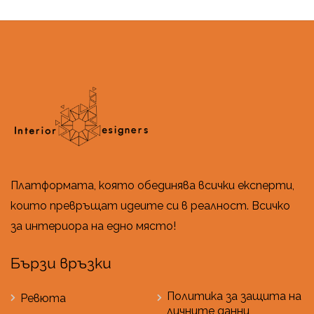
Платформата, която обединява всички експерти,
които превръщат идеите си в реалност. Всичко
за интериора на едно място!
Бързи връзки
Политика за защита на
Ревюта
личните данни