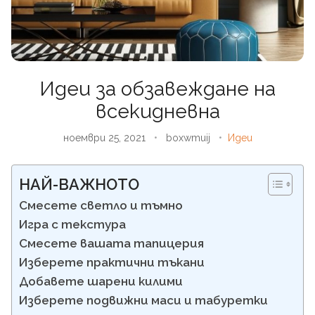
Идеи за обзавеждане на
всекидневна
ноември 25, 2021
•
boxwmuij
•
Идеи
НАЙ-ВАЖНОТО
Смесете светло и тъмно
Игра с текстура
Смесете вашата тапицерия
Изберете практични тъкани
Добавете шарени килими
Изберете подвижни маси и табуретки