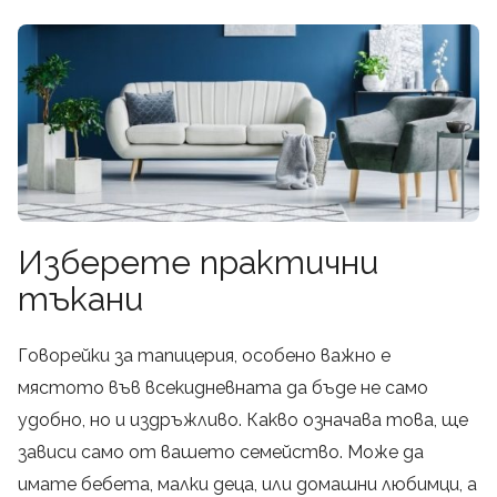
Изберете практични
тъкани
Говорейки за тапицерия, особено важно е
мястото във всекидневната да бъде не само
удобно, но и издръжливо. Какво означава това, ще
зависи само от вашето семейство. Може да
имате бебета, малки деца, или домашни любимци, а