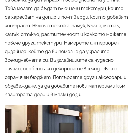
Това могат да бъдат плюшени текстури, които
се харесват на допир и по-твърди, които добавят
контраст. Включете кожа, памук, вълна, метал,
камък, стъкло, растителност и колкото можете
повече други текстури. Намерете интериорен
дизайнер, който да ви помогне да украсите
всекидневната си. Възглавниците са чудесно
начало, особено ако декорирате всекидневна с
ограничен бюджет. Потърсете други аксесоари и
обзавеждане, за да добавите нови материали към
палитрата дори и в малки дози.