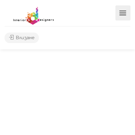
Влизане