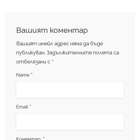
Вашият коментар
Вашият имейл адрес няма да бъде
публикуван.
Задължителните полета са
*
отбелязани с
*
Name
*
Email
*
Коментар: