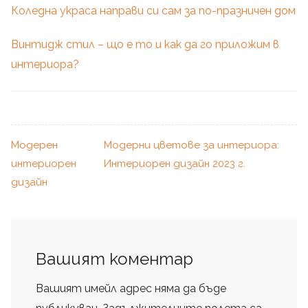
Коледна украса направи си сам за по-празничен дом
Винтидж стил – що е то и как да го приложим в
интериора?
Модерен
Модерни цветове за интериора:
интериорен
Интериорен дизайн 2023 г.
дизайн
Вашият коментар
Вашият имейл адрес няма да бъде