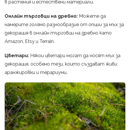
в растения и естествени материали.
Онлайн търговци на дребно:
Можете да
намерите голямо разнообразие от опции за мъх за
декорация в онлайн търговци на дребно като
Amazon, Etsy и Terrain.
Цветари:
Някои цветари могат да носят мъх за
декорация, особено тези, които създават живи
аранжировки и терариуми.