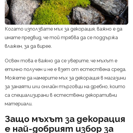
Когато използвате мъх за декорация, важно е да
имате предвид, че той трябва да се поддържа
влажен, за да вирее.
Освен това е важно да се уверите, че мъхът е
етично получен и не е взет от естествена среда.
Можете да намерите мъх за декорация в магазини
за занаяти или онлайн търговци на дребно, които
са специализирани в естествени декоративни
материали.
Защо мъхът за декорация
е най-добрият избор за