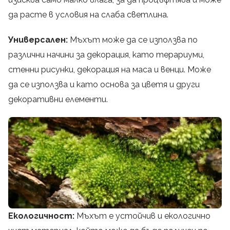
да расте в условия на слаба светлина.
Универсален:
Мъхът може да се използва по
различни начини за декорация, като терариуми,
стенни рисунки, декорация на маса и венци. Може
да се използва и като основа за цветя и други
декоративни елементи.
Екологичност:
Мъхът е устойчив и екологично