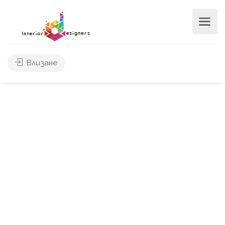
Влизане