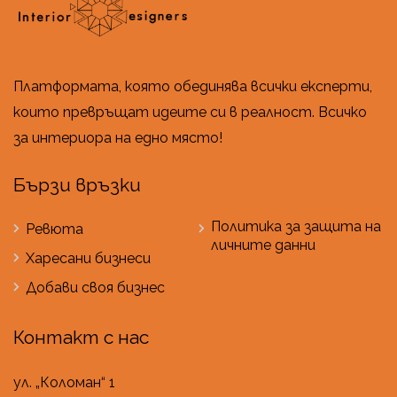
Платформата, която обединява всички експерти,
които превръщат идеите си в реалност. Всичко
за интериора на едно място!
Бързи връзки
Политика за защита на
Ревюта
личните данни
Харесани бизнеси
Добави своя бизнес
Контакт с нас
ул. „Коломан“ 1