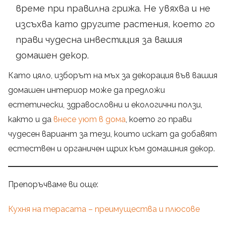
време при правилна грижа. Не увяхва и не
изсъхва като другите растения, което го
прави чудесна инвестиция за вашия
домашен декор.
Като цяло, изборът на мъх за декорация във вашия
домашен интериор може да предложи
естетически, здравословни и екологични ползи,
както и да
внесе уют в дома
, което го прави
чудесен вариант за тези, които искат да добавят
естествен и органичен щрих към домашния декор.
Препоръчваме ви още:
Кухня на терасата – преимущества и плюсове