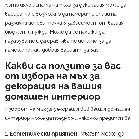
Като цяло цената на мъха за декорация може да
варира, но е възможно да намерите опции на
различни ценови точки в зависимост от вашия
бюджет и нужди. Може да се наложи да
пазарувате и да сравнявате цените, за да
намерите най-добрия вариант за вас.
Какви са ползите за вас
от избора на мъх за
декорация на вашия
домашен интериор
Изборът на мъх за декорация във вашия домашен
интериор може да предложи няколко предимства:
Естетически приятен:
мъхът може да