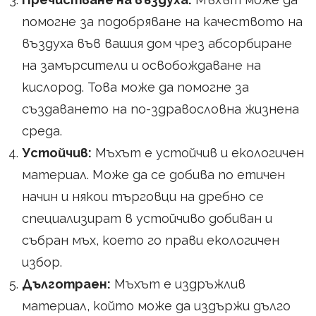
помогне за подобряване на качеството на
въздуха във вашия дом чрез абсорбиране
на замърсители и освобождаване на
кислород. Това може да помогне за
създаването на по-здравословна жизнена
среда.
Устойчив:
Мъхът е устойчив и екологичен
материал. Може да се добива по етичен
начин и някои търговци на дребно се
специализират в устойчиво добиван и
събран мъх, което го прави екологичен
избор.
Дълготраен:
Мъхът е издръжлив
материал, който може да издържи дълго