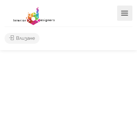
Влизане