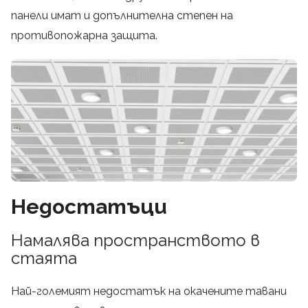
панели имат и допълнителна степен на
противопожарна защита.
Недостатъци
Намалява пространството в
стаята
Най-големият недостатък на окачените тавани