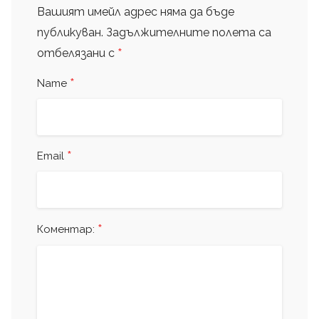
Вашият имейл адрес няма да бъде
публикуван.
Задължителните полета са
*
отбелязани с
*
Name
*
Email
*
Коментар: