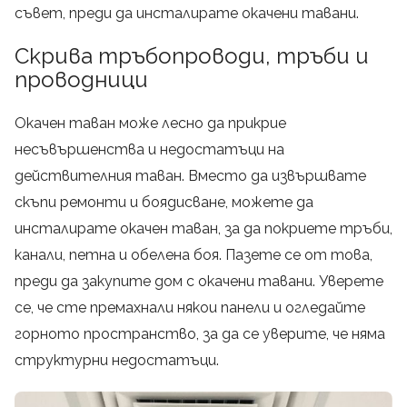
съвет, преди да инсталирате окачени тавани.
Скрива тръбопроводи, тръби и
проводници
Окачен таван може лесно да прикрие
несъвършенства и недостатъци на
действителния таван. Вместо да извършвате
скъпи ремонти и боядисване, можете да
инсталирате окачен таван, за да покриете тръби,
канали, петна и обелена боя. Пазете се от това,
преди да закупите дом с окачени тавани. Уверете
се, че сте премахнали някои панели и огледайте
горното пространство, за да се уверите, че няма
структурни недостатъци.