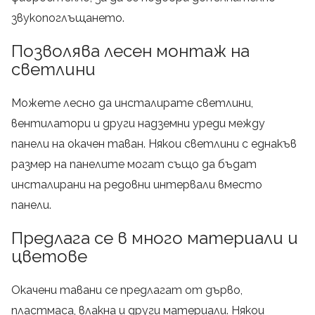
звукопоглъщането.
Позволява лесен монтаж на
светлини
Можете лесно да инсталирате светлини,
вентилатори и други надземни уреди между
панели на окачен таван. Някои светлини с еднакъв
размер на панелите могат също да бъдат
инсталирани на редовни интервали вместо
панели.
Предлага се в много материали и
цветове
Окачени тавани се предлагат от дърво,
пластмаса, влакна и други материали. Някои