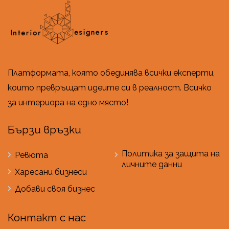
Платформата, която обединява всички експерти,
които превръщат идеите си в реалност. Всичко
за интериора на едно място!
Бързи връзки
Политика за защита на
Ревюта
личните данни
Харесани бизнеси
Добави своя бизнес
Контакт с нас