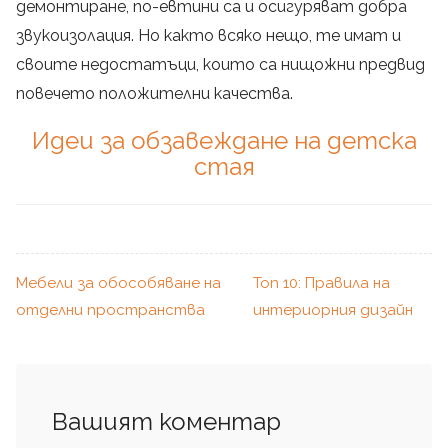
демонтиране, по-евтини са и осигуряват добра
звукоизолация. Но както всяко нещо, те имат и
своите недостатъци, които са нищожни предвид
повечето положителни качества.
Идеи за обзавеждане на детска
стая
Мебели за обособяване на
Топ 10: Правила на
отделни пространства
интериорния дизайн
Вашият коментар