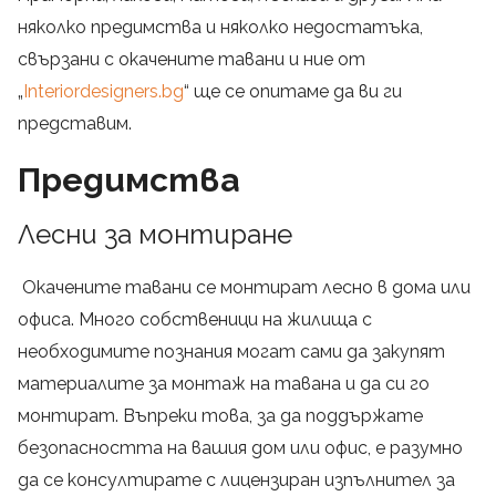
няколко предимства и няколко недостатъка,
свързани с окачените тавани и ние от
„
Interiordesigners.bg
“ ще се опитаме да ви ги
представим.
Предимства
Лесни за монтиране
Окачените тавани се монтират лесно в дома или
офиса. Много собственици на жилища с
необходимите познания могат сами да закупят
материалите за монтаж на тавана и да си го
монтират. Въпреки това, за да поддържате
безопасността на вашия дом или офис, е разумно
да се консултирате с лицензиран изпълнител за