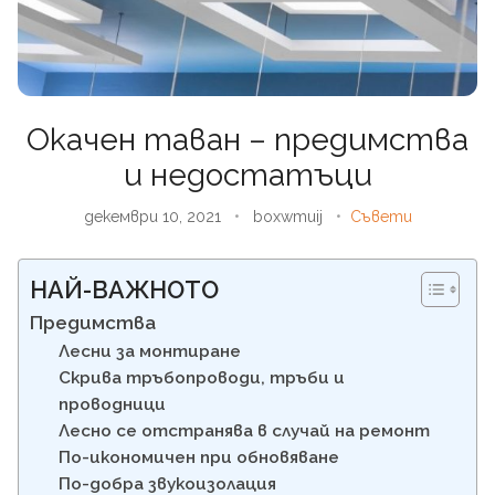
Окачен таван – предимства
и недостатъци
декември 10, 2021
•
boxwmuij
•
Съвети
НАЙ-ВАЖНОТО
Предимства
Лесни за монтиране
Скрива тръбопроводи, тръби и
проводници
Лесно се отстранява в случай на ремонт
По-икономичен при обновяване
По-добра звукоизолация