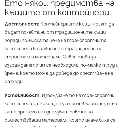
Ето някои предимства на
къщите от контейнери:
Достъпност:
Контейнерните къщи могат да
бъдат по-евтини от традиционните къщи
поради по-ниската цена на транспортните
контейнери в сравнение с традиционните
строителни материали. Освен това за
изграждането им са необходими по-малко труд и
време, което може да доведе до спестяване на
разходи.
Устойчивост:
Използването на транспортни
контейнери за жилища е устойчив вариант, тъй
като при него се използват повторно
съществуващи материали, които иначе биха се