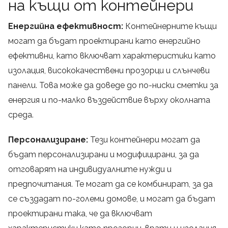
на къщи от контейнери
Енергийна ефективност:
Контейнерните къщи
могат да бъдат проектирани като енергийно
ефективни, като включват характеристики като
изолация, висококачествени прозорци и слънчеви
панели. Това може да доведе до по-ниски сметки за
енергия и по-малко въздействие върху околната
среда.
Персонализиране:
Тези контейнери могат да
бъдат персонализирани и модифицирани, за да
отговарят на индивидуалните нужди и
предпочитания. Те могат да се комбинират, за да
се създадат по-големи домове, и могат да бъдат
проектирани така, че да включват