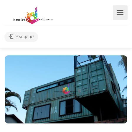
Влизане