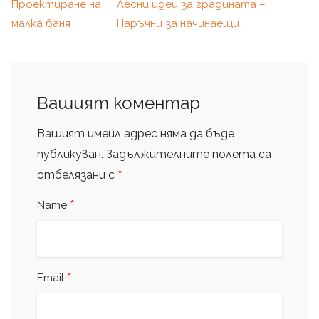
Проектиране на
Лесни идеи за градината –
малка баня
Наръчни за начинаещи
Вашият коментар
Вашият имейл адрес няма да бъде
публикуван.
Задължителните полета са
*
отбелязани с
*
Name
*
Email