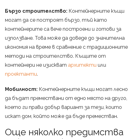
Бързо строителство:
Контейнерните къщи
могат да се построят бързо, тъй като
контейнерите са вече построени и готови за
използване. Това може да доведе до значителна
икономия на време в сравнение с традиционните
методи на строителство. Къщите от
контейнери не изискват
архитекти
или
проектанти
.
Мобилност:
Контейнерните къщи могат лесно
да бъдат премествани от едно място на друго,
което ги прави добър вариант за тези, които
искат дом, който може да бъде преместван.
Още няколко предимства