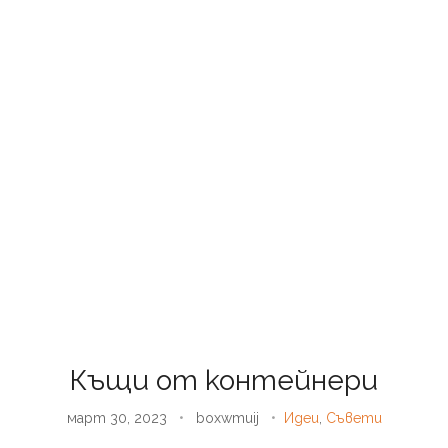
Къщи от контейнери
март 30, 2023
•
boxwmuij
•
Идеи
,
Съвети