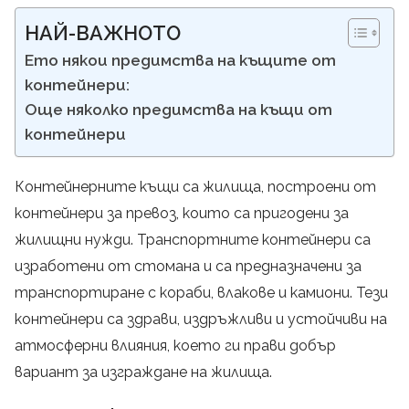
НАЙ-ВАЖНОТО
Ето някои предимства на къщите от
контейнери:
Още няколко предимства на къщи от
контейнери
Контейнерните къщи са жилища, построени от
контейнери за превоз, които са пригодени за
жилищни нужди. Транспортните контейнери са
изработени от стомана и са предназначени за
транспортиране с кораби, влакове и камиони. Тези
контейнери са здрави, издръжливи и устойчиви на
атмосферни влияния, което ги прави добър
вариант за изграждане на жилища.