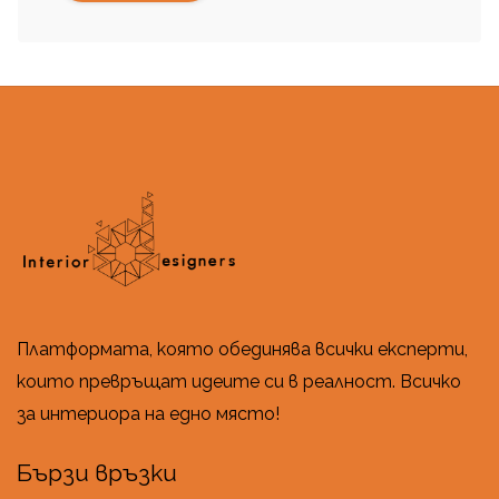
Платформата, която обединява всички експерти,
които превръщат идеите си в реалност. Всичко
за интериора на едно място!
Бързи връзки