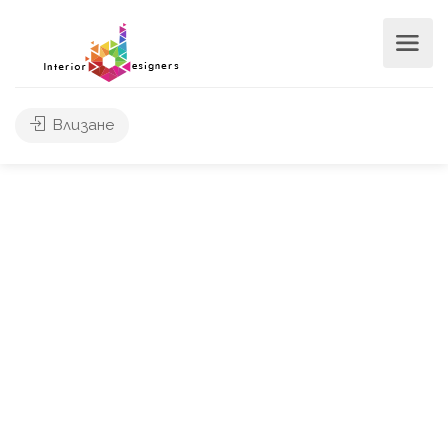
Влизане