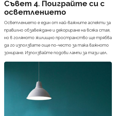
Съвет 4. Поиграйте си с
осветлението
Осветлението е един от най-важните аспекти за
правилно обзавеждане и декориране на всяка стая,
но в голямото жилищно пространство ще трябва
да го използвате още по-често за така важното
зониране. Използвайте подови лампи за тази цел.