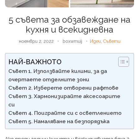
5 съвета за обзавеждане на
кухня и всекидневна
ноември 2, 2022
•
boxwmuij
•
Идеи
,
Съвети
НАЙ-ВАЖНОТО
Съвет 1. Използвайте килими, за да
очертаете отделните зони
Съвет 2. Изберете отворени рафтове
Съвет 3. Хармонизирайте аксесоарите
си
Съвет 4. Поиграйте си с осветлението
Съвет 5. Намаляване на безпорядъка