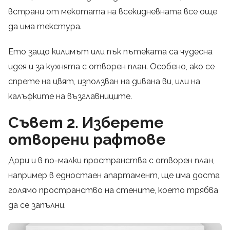
встрани от мекотата на всекидневната все още
да има текстура.
Ето защо килимът или пък пътеката са чудесна
идея и за кухнята с отворен план. Особено, ако се
спрете на цвят, използван на дивана ви, или на
калъфките на възглавниците.
Съвет 2. Изберете
отворени рафтове
Дори и в по-малки пространства с отворен план,
например в едностаен апартамент, ще има доста
голямо пространство на стените, което трябва
да се запълни.