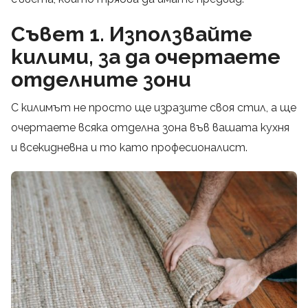
Съвет 1. Използвайте
килими, за да очертаете
отделните зони
С килимът не просто ще изразите своя стил, а ще
очертаете всяка отделна зона във вашата кухня
и всекидневна и то като професионалист.