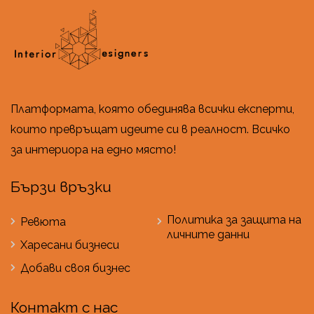
Платформата, която обединява всички експерти,
които превръщат идеите си в реалност. Всичко
за интериора на едно място!
Бързи връзки
Политика за защита на
Ревюта
личните данни
Харесани бизнеси
Добави своя бизнес
Контакт с нас