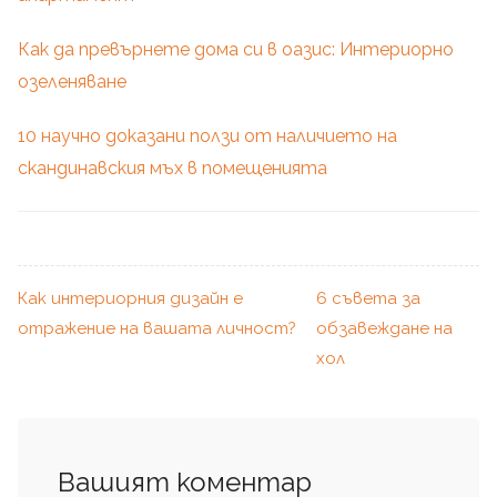
Как да превърнете дома си в оазис: Интериорно
озеленяване
10 научно доказани ползи от наличието на
скандинавския мъх в помещенията
Как интериорния дизайн е
6 съвета за
отражение на вашата личност?
обзавеждане на
хол
Вашият коментар