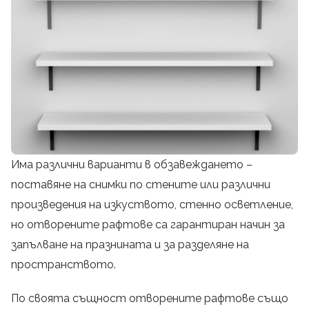
Има различни варианти в обзавеждането –
поставяне на снимки по стените или различни
произведения на изкуството, стенно осветление,
но отворените рафтове са гарантиран начин за
запълване на празнината и за разделяне на
пространството.
По своята същност отворените рафтове също