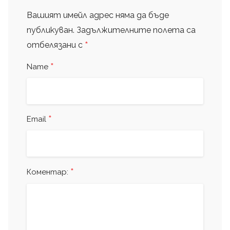
Вашият имейл адрес няма да бъде
публикуван.
Задължителните полета са
*
отбелязани с
*
Name
*
Email
*
Коментар: