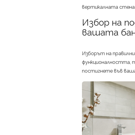
вертикалната стена 
Избор на п
вашата бан
Изборът на правилни
функционалността, т
постигнете във ваша