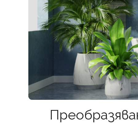
Преобразяван