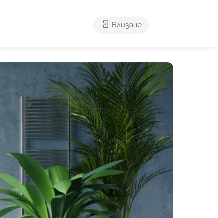
Влизане